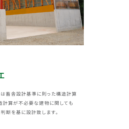
工
ては畜舎設計基準に則った構造計算
構造計算が不必要な建物に関しても
た判断を基に設計致します。