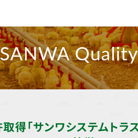
SANWA Qualit
許取得「サンワシステムトラス