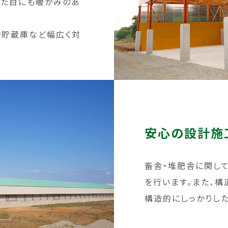
見た目にも暖かみのあ
物貯蔵庫など幅広く対
安心の設計施
畜舎・堆肥舎に関し
を行います。また、
構造的にしっかりし