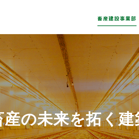
畜産建設事業部
畜産の未来を拓く建