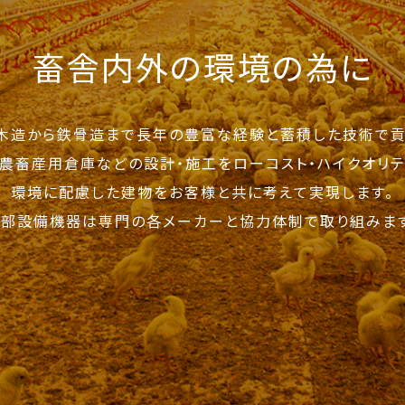
畜舎内外の環境の為に
木造から鉄骨造まで長年の豊富な経験と蓄積した技術で貢
・農畜産用倉庫などの設計・施工をローコスト・ハイクオリテ
環境に配慮した建物をお客様と共に考えて実現します。
内部設備機器は専門の各メーカーと協力体制で取り組みます