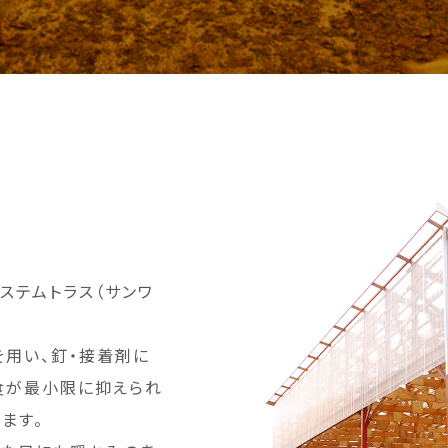
ステムトラス（サンワ
用い、釘・接着剤に
食が最小限に抑えられ
ます。