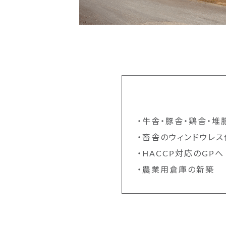
・牛舎・豚舎・鶏舎・堆
・畜舎のウィンドウレス
・HACCP対応のGPへ
・農業用倉庫の新築