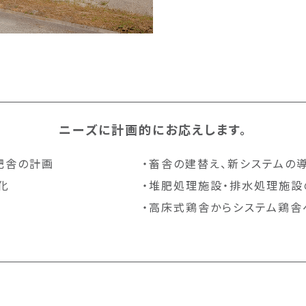
ニーズに計画的にお応えします。
肥舎の計画
・畜舎の建替え、新システムの
化
・堆肥処理施設・排水処理施設
・高床式鶏舎からシステム鶏舎