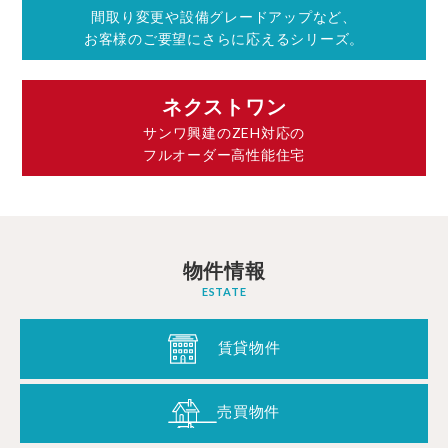
間取り変更や設備グレードアップなど、
お客様のご要望にさらに応えるシリーズ。
ネクストワン
サンワ興建のZEH対応の
フルオーダー高性能住宅
物件情報
ESTATE
賃貸物件
売買物件