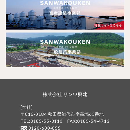
株式会社 サンワ興建
[本社]
〒016-0184 秋田県能代市字高塙65番地
TEL:0185-55-3110
FAX:0185-54-4713
0120-600-055