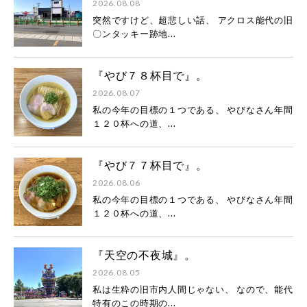
2026.08.08
突然ですけど、超悲しい話、 アクロス能代の旧
〇ンタッキー跡地...
『やび７８杯目で』。
2026.08.07
私の今年の目標の１つである、 やびなさん年間
１２０杯への道、...
『やび７７杯目で』。
2026.08.06
私の今年の目標の１つである、 やびなさん年間
１２０杯への道、...
『天空の不夜城』。
2026.08.05
私は生粋の旧市内人間じゃない、 なので、能代
特有のこの時期の...