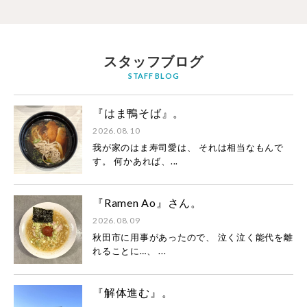
スタッフブログ
STAFF BLOG
『はま鴨そば』。
2026.08.10
我が家のはま寿司愛は、 それは相当なもんで
す。 何かあれば、...
『Ramen Ao』さん。
2026.08.09
秋田市に用事があったので、 泣く泣く能代を離
れることに…、 ...
『解体進む』。