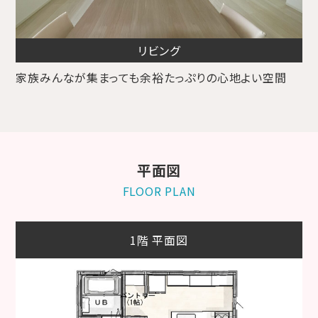
リビング
家族みんなが集まっても余裕たっぷりの心地よい空間
平面図
FLOOR PLAN
1階 平面図