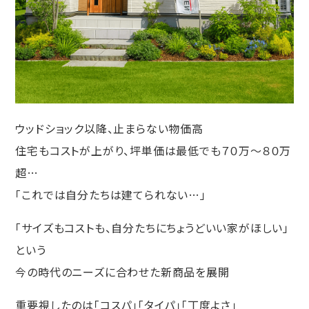
ウッドショック以降、止まらない物価高
住宅もコストが上がり、坪単価は最低でも７０万～８０万
超…
「これでは自分たちは建てられない…」
「サイズもコストも、自分たちにちょうどいい家がほしい」
という
今の時代のニーズに合わせた新商品を展開
重要視したのは「コスパ」「タイパ」「丁度よさ」