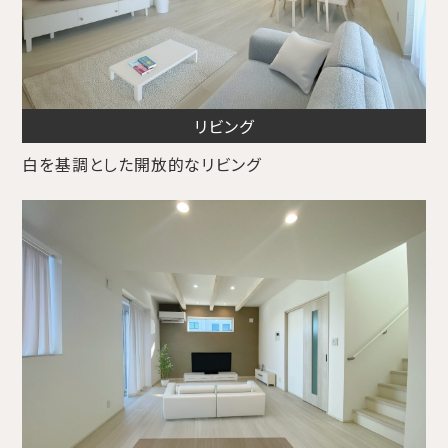
リビング
白を基調とした開放的なリビング