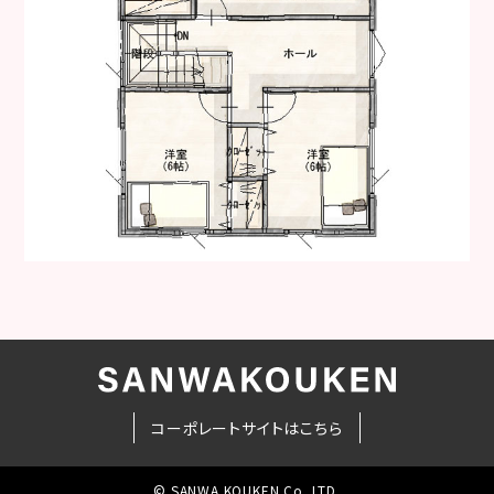
コーポレートサイトはこちら
© SANWA KOUKEN Co.,LTD.