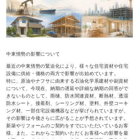
中東情勢の影響について
最近の中東情勢の緊迫化により、様々な住宅資材や住宅
設備に供給・価格の両方で影響が出始めています。
特に、原油やナフサに由来する石油化学系建材や副資材
について、今現在、納期の遅延や詳細な納期の回答がで
きないものとして、雨樋、防水関連資材、断熱材、透湿
防水シート、接着剤、シーリング材、塗料、外壁コーキ
ング材、一部住宅設備機器などが挙げられていますが、
その影響は今後さらに広がることが予想されています。
新築やリフォームのご契約をすでにいただいているお客
様、また、これからご契約いただくお客様への影響を最