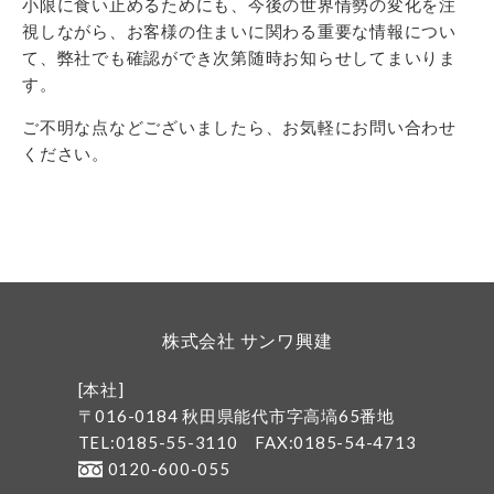
小限に食い止めるためにも、今後の世界情勢の変化を注
視しながら、お客様の住まいに関わる重要な情報につい
て、弊社でも確認ができ次第随時お知らせしてまいりま
す。
ご不明な点などございましたら、お気軽にお問い合わせ
ください。
株式会社 サンワ興建
[本社]
〒016-0184 秋田県能代市字高塙65番地
TEL:0185-55-3110
FAX:0185-54-4713
0120-600-055