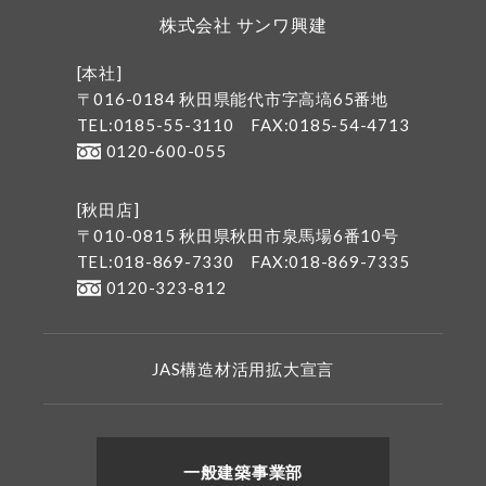
株式会社 サンワ興建
[本社]
〒016-0184 秋田県能代市字高塙65番地
TEL:0185-55-3110
FAX:0185-54-4713
0120-600-055
[秋田店]
〒010-0815 秋田県秋田市泉馬場6番10号
TEL:018-869-7330
FAX:018-869-7335
0120-323-812
JAS構造材活用拡大宣言
一般建築事業部