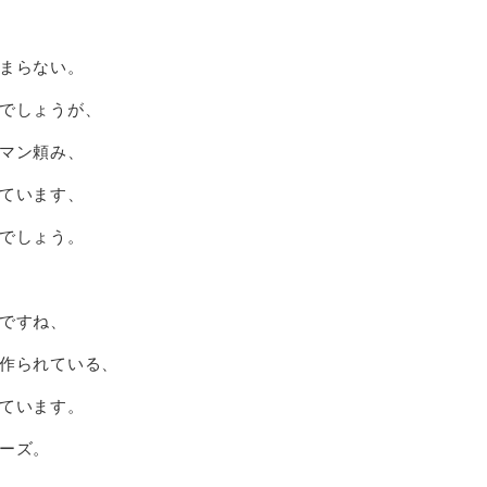
まらない。
でしょうが、
マン頼み、
ています、
でしょう。
ですね、
作られている、
ています。
ーズ。