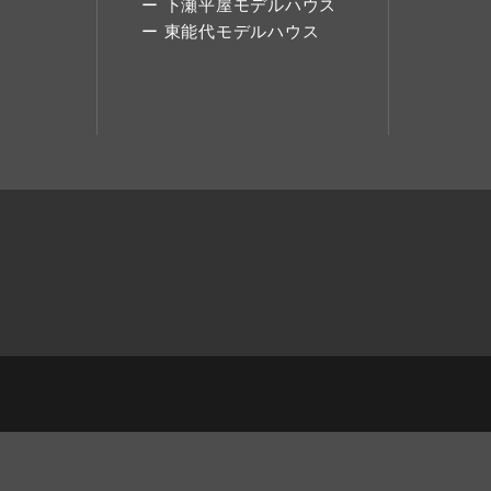
下瀬平屋モデルハウス
東能代モデルハウス