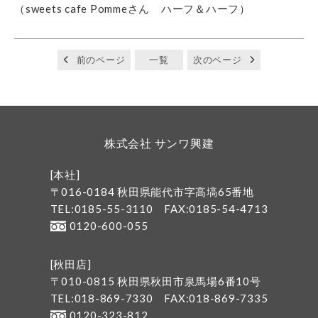
（sweets cafe Pommeさん ハーフ＆ハーフ）
前のページ
一覧
次のページ
株式会社 サンワ興建
[本社]
〒016-0184 秋田県能代市字高塙65番地
TEL:0185-55-3110
FAX:0185-54-4713
0120-600-055
[秋田店]
〒010-0815 秋田県秋田市泉馬場6番10号
TEL:018-869-7330
FAX:018-869-7335
0120-323-812