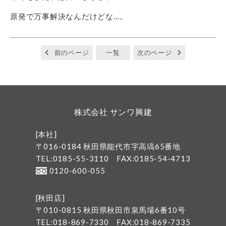
原発で万事解決なんだけどな…。
前のページ
一覧
次のページ
株式会社 サンワ興建
[本社]
〒016-0184 秋田県能代市字高塙65番地
TEL:0185-55-3110
FAX:0185-54-4713
0120-600-055
[秋田店]
〒010-0815 秋田県秋田市泉馬場6番10号
TEL:018-869-7330
FAX:018-869-7335