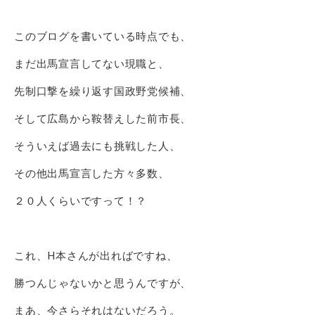
このブログを書いている時点でも、
まだ出馬宣言してない現職と、
先制口撃を繰り返す国政野党候補、
そして広島から鞍替えした前市長、
そういえば過去にも挑戦した人、
その他出馬宣言した方々多数、
２０人くらいですって！？
これ、H本さんが出ればですね、
勝つんじゃないかと思うんですが、
まあ、今さらそれはないだろう。