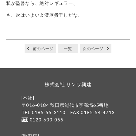
私が監督なら、絶対レギュラー、
さ、次はいよいよ濃厚煮干しだな。
前のページ
一覧
次のページ
株式会社 サンワ興建
[本社]
〒016-0184 秋田県能代市字高塙65番地
TEL:0185-55-3110
FAX:0185-54-4713
0120-600-055
[秋田店]