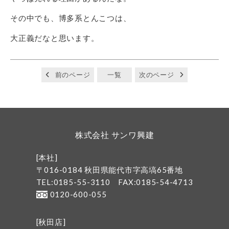
その中でも、博多系とんこつは、
大正義だなと思います。
前のページ
一覧
次のページ
株式会社 サンワ興建
[本社]
〒016-0184 秋田県能代市字高塙65番地
TEL:0185-55-3110
FAX:0185-54-4713
0120-600-055
[秋田店]