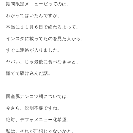
期間限定メニューだってのは、
わかってはいたんですが、
本当に１１月６日で終わるよって、
インスタに載ってたのを見た人から、
すぐに連絡が入りました。
ヤバい、じゃ最後に食べなきゃと、
慌てて駆け込んだ話。
国産豚ナンコツ麺については、
今さら、説明不要ですね。
絶対、デフォメニュー化希望、
私は、それが理想じゃないかと、