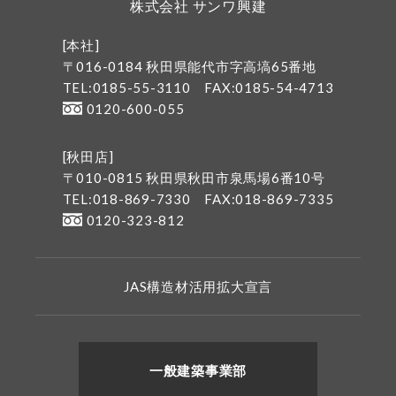
株式会社 サンワ興建
[本社]
〒016-0184 秋田県能代市字高塙65番地
TEL:0185-55-3110
FAX:0185-54-4713
0120-600-055
[秋田店]
〒010-0815 秋田県秋田市泉馬場6番10号
TEL:018-869-7330
FAX:018-869-7335
0120-323-812
JAS構造材活用拡大宣言
一般建築事業部