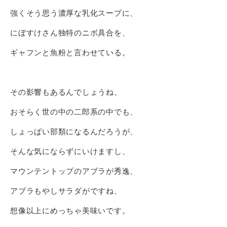
強くそう思う濃厚な乳化スープに、
にぼすけさん独特のニボ具合を、
ギャフンと魚粉と言わせている。
その影響もあるんでしょうね、
おそらく世の中の二郎系の中でも、
しょっぱい部類になるんだろうが、
そんな気にならずにいけますし、
マウンテントップのアブラが秀逸、
アブラもやしサラダがですね、
想像以上にめっちゃ美味いです。