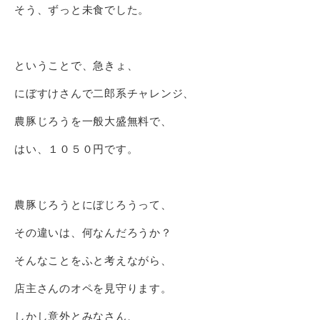
そう、ずっと未食でした。
ということで、急きょ、
にぼすけさんで二郎系チャレンジ、
農豚じろうを一般大盛無料で、
はい、１０５０円です。
農豚じろうとにぼじろうって、
その違いは、何なんだろうか？
そんなことをふと考えながら、
店主さんのオペを見守ります。
しかし意外とみなさん、