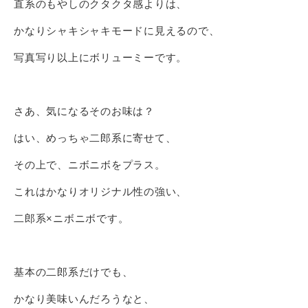
直系のもやしのクタクタ感よりは、
かなりシャキシャキモードに見えるので、
写真写り以上にボリューミーです。
さあ、気になるそのお味は？
はい、めっちゃ二郎系に寄せて、
その上で、ニボニボをプラス。
これはかなりオリジナル性の強い、
二郎系×ニボニボです。
基本の二郎系だけでも、
かなり美味いんだろうなと、