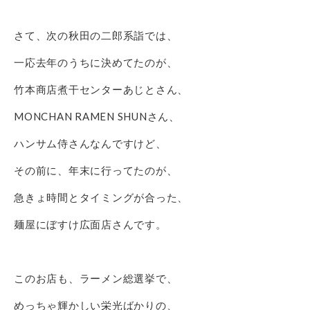
さて、次の秋田の二郎系詣では、
一応去年のうちに決めてたのが、
竹本商店煮干センターあじとさん、
MONCHAN RAMEN SHUNさん、
ハンサム侍さんなんですけど、
その前に、年末に行ってたのが、
急きょ時間とタイミングが合った、
麺屋にぼすけ広面店さんです。
このお店も、ラーメン総選挙で、
めっちゃ輝かしい栄光ばかりの、