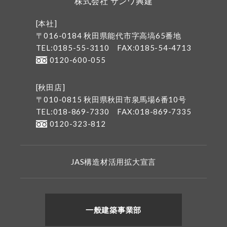
株式会社 サンワ興建
[本社]
〒016-0184 秋田県能代市字高塙65番地
TEL:0185-55-3110
FAX:0185-54-4713
0120-600-055
[秋田店]
〒010-0815 秋田県秋田市泉馬場6番10号
TEL:018-869-7330
FAX:018-869-7335
0120-323-812
JAS構造材活用拡大宣言
一般建築事業部