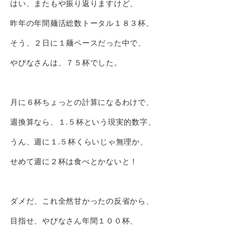
はい、またもや振り返りますけど、
昨年の年間麺活総数トータル１８３杯、
そう、２日に１麺ペースだった中で、
やびなさんは、７５杯でした。
月に６杯ちょっとの計算になるわけで、
週換算なら、１.５杯という現実的数字、
うん、週に１.５杯くらいじゃ無理か、
せめて週に２杯は食べとかないと！
ダメだ、これ全然甘かったの反省から、
目指せ、やびなさん年間１００杯、