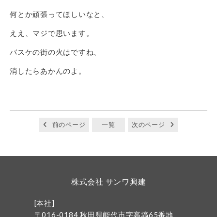
何とか頑張ってほしいなと、
ええ、マジで思います。
バスケの街の火はですね、
消したらあかんのよ。
前のページ
一覧
次のページ
株式会社 サンワ興建
[本社]
〒016-0184 秋田県能代市字高塙65番地