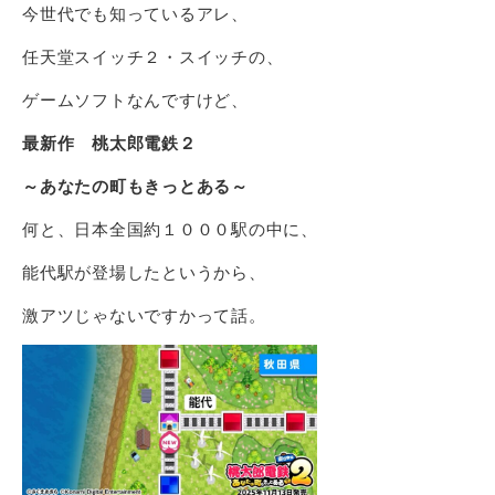
今世代でも知っているアレ、
任天堂スイッチ２・スイッチの、
ゲームソフトなんですけど、
最新作 桃太郎電鉄２
～あなたの町もきっとある～
何と、日本全国約１０００駅の中に、
能代駅が登場したというから、
激アツじゃないですかって話。