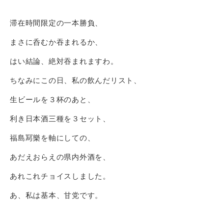
滞在時間限定の一本勝負、
まさに呑むか吞まれるか、
はい結論、絶対吞まれますわ。
ちなみにこの日、私の飲んだリスト、
生ビールを３杯のあと、
利き日本酒三種を３セット、
福島冩樂を軸にしての、
あだえおらえの県内外酒を、
あれこれチョイスしました。
あ、私は基本、甘党です。