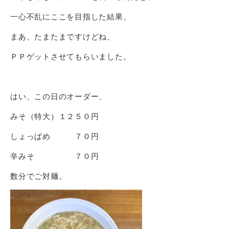
一心不乱にここを目指した結果、
まあ、たまたまですけどね、
ＰＰゲットさせてもらいました。
はい、この日のオーダー、
みそ（特大）１２５０円
しょっぱめ ７０円
辛みそ ７０円
数分でご対麺。