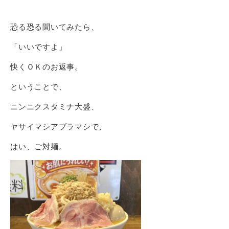
恐る恐る聞いてみたら、
「いいですよ」
快くＯＫのお返事。
ということで、
ニンニクスタミナ大盛、
ヤサイマシアブラマシで、
はい、ご対麺。