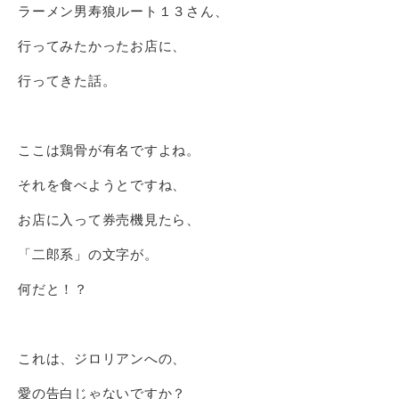
ラーメン男寿狼ルート１３さん、
行ってみたかったお店に、
行ってきた話。
ここは鶏骨が有名ですよね。
それを食べようとですね、
お店に入って券売機見たら、
「二郎系」の文字が。
何だと！？
これは、ジロリアンへの、
愛の告白じゃないですか？