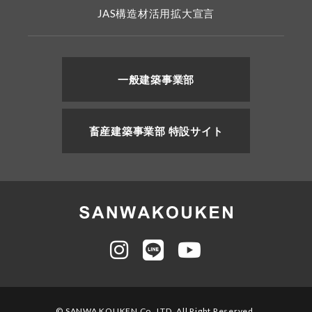
JAS構造材活用拡大宣言
一般建築事業部
畜産建築事業部 特設サイト
© SANWA KOUKEN Co.,LTD. All Right Reserved.