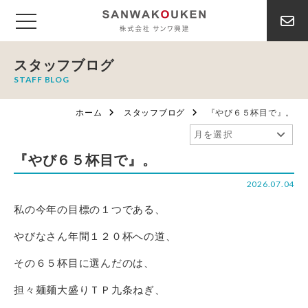
スタッフブログ
STAFF BLOG
ホーム
スタッフブログ
『やび６５杯目で』。
『やび６５杯目で』。
2026.07.04
私の今年の目標の１つである、
やびなさん年間１２０杯への道、
その６５杯目に選んだのは、
担々麺麺大盛りＴＰ九条ねぎ、