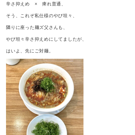
辛さ抑えめ × 痺れ普通、
そう、これぞ私仕様のやび坦々、
隣りに座った麺ズ父さんも、
やび坦々辛さ抑えめにしてましたが、
はいよ、先にご対麺。