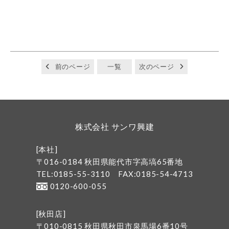
前のページ
一覧
次のページ
株式会社 サンワ興建
[本社]
〒016-0184 秋田県能代市字高塙65番地
TEL:0185-55-3110
FAX:0185-54-4713
0120-600-055
[秋田店]
〒010-0815 秋田県秋田市泉馬場6番10号