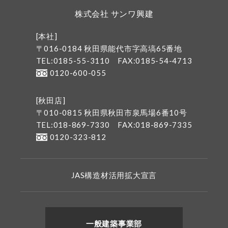
株式会社 サンワ興建
[本社]
〒016-0184 秋田県能代市字高塙65番地
TEL:0185-55-3110
FAX:0185-54-4713
0120-600-055
[秋田店]
〒010-0815 秋田県秋田市泉馬場6番10号
TEL:018-869-7330
FAX:018-869-7335
0120-323-812
JAS構造材活用拡大宣言
一般建築事業部