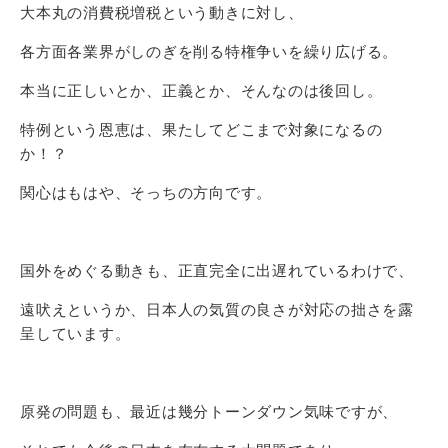
大本丸の消費税増税という動きに対し、
各方面各業界がしのぎを削る特権争いを繰り広げる。
本当に正しいとか、正義とか、そんなのは後回し。
特例という恩恵は、果たしてどこまで対象になるの
か！？
関心はもはや、そっちの方向です。
国外をめぐる動きも、正直完全に出遅れているわけで、
遠吠えというか、日本人の気質の良さが対応の拙さを露
呈しています。
原発の問題も、最近は幾分トーンダウン気味ですが、