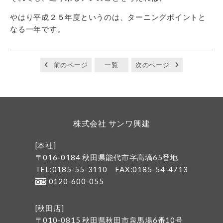
やはり平成２５年度というのは、ターニングポイントと
なる一年です。
前のページ
一覧
次のページ
株式会社 サンワ興建
[本社]
〒016-0184 秋田県能代市字高塙65番地
TEL:0185-55-3110
FAX:0185-54-4713
0120-600-055
[秋田店]
〒010-0815 秋田県秋田市泉馬場6番10号