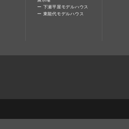
下瀬平屋モデルハウス
東能代モデルハウス