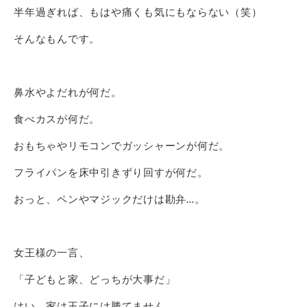
半年過ぎれば、もはや痛くも気にもならない（笑）
そんなもんです。
鼻水やよだれが何だ。
食べカスが何だ。
おもちゃやリモコンでガッシャーンが何だ。
フライパンを床中引きずり回すが何だ。
おっと、ペンやマジックだけは勘弁…。
女王様の一言、
「子どもと家、どっちが大事だ」
はい、家は王子には勝てません。