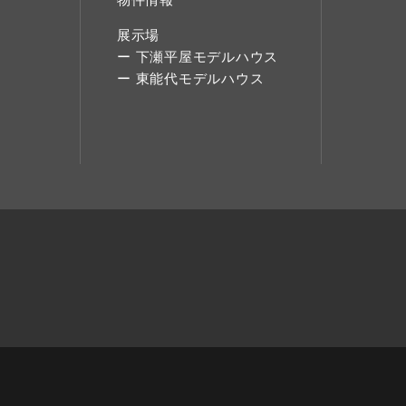
展示場
下瀬平屋モデルハウス
東能代モデルハウス