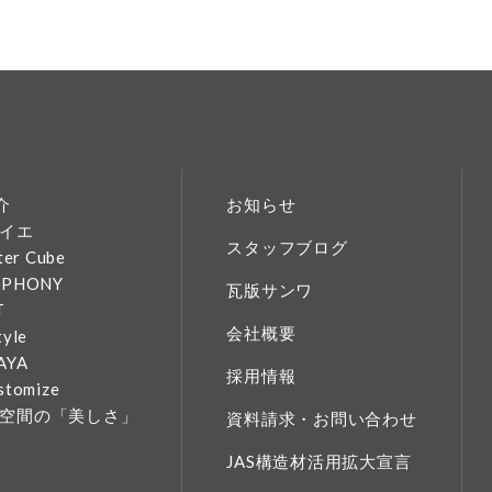
介
お知らせ
イエ
スタッフブログ
ter Cube
MPHONY
瓦版サンワ
T
会社概要
tyle
AYA
採用情報
stomize
空間の「美しさ」
資料請求・お問い合わせ
JAS構造材活用拡大宣言