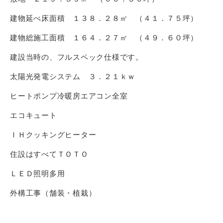
建物延べ床面積 １３８．２８㎡ （４１．７５坪）
建物総施工面積 １６４．２７㎡ （４９．６０坪）
建設当時の、フルスペック仕様です。
太陽光発電システム ３．２１ｋｗ
ヒートポンプ冷暖房エアコン全室
エコキュート
ＩＨクッキングヒーター
住設はすべてＴＯＴＯ
ＬＥＤ照明多用
外構工事（舗装・植栽）