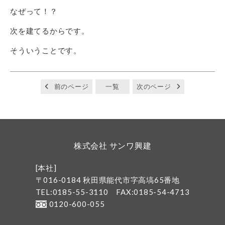
なぜって！？
次を建てるからです。
そういうことです。
前のページ
一覧
次のページ
株式会社 サンワ興建
[本社]
〒016-0184 秋田県能代市字高塙65番地
TEL:0185-55-3110
FAX:0185-54-4713
0120-600-055