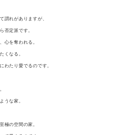
て謂れがありますが、
ら否定派です。
、心を奪われる。
たくなる。
にわたり愛でるのです。
。
ような家。
至極の空間の家。