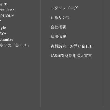
イエ
スタッフブログ
ter Cube
MPHONY
瓦版サンワ
T
会社概要
tyle
AYA
採用情報
stomize
空間の「美しさ」
資料請求・お問い合わせ
JAS構造材活用拡大宣言