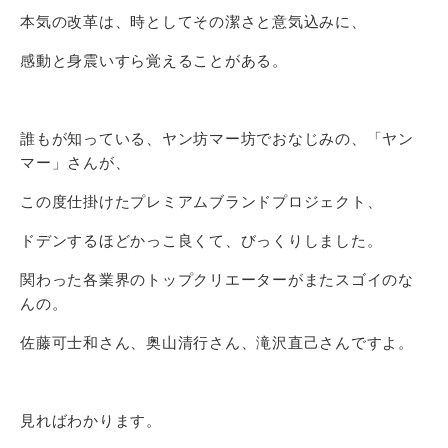
本気の改革は、時としてその潔さと意気込みに、
感動と身震いすら覚えることがある。
誰もが知っている、ヤン坊マー坊でおなじみの、「ヤン
マー」さんが、
この度仕掛けたプレミアムブランドプロジェクト、
ドデンするほどかっこ良くて、びっくりしました。
関わった各業界のトップクリエーターがまたスゴイのな
んの。
佐藤可士和さん、奥山清行さん、滝沢直己さんですよ。
見ればわかります。