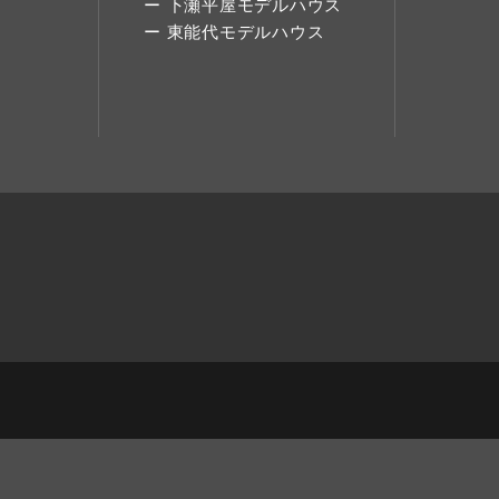
下瀬平屋モデルハウス
東能代モデルハウス