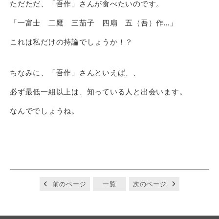
ただただ、「吾作」さんが食べたいのです。
「一富士 二鷹 三茄子 四扇 五（吾）作…」
これは私だけの持論でしょうか！？
ちなみに、「吾作」さんといえば、、
必ず最低一組以上は、知っている人と出会います。
なんででしょうね。
前のページ
一覧
次のページ