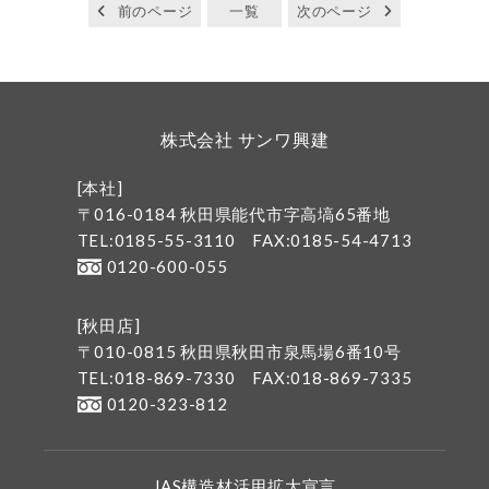
前のページ
一覧
次のページ
株式会社 サンワ興建
[本社]
〒016-0184 秋田県能代市字高塙65番地
TEL:0185-55-3110
FAX:0185-54-4713
0120-600-055
[秋田店]
〒010-0815 秋田県秋田市泉馬場6番10号
TEL:018-869-7330
FAX:018-869-7335
0120-323-812
JAS構造材活用拡大宣言