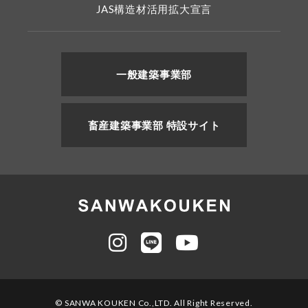
JAS構造材活用拡大宣言
一般建築事業部
畜産建築事業部 特設サイト
© SANWA KOUKEN Co.,LTD. All Right Reserved.