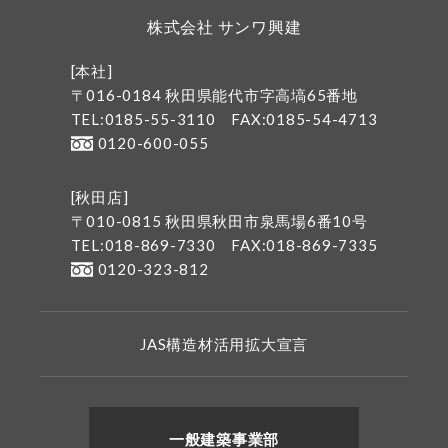
株式会社 サンワ興建
[本社]
〒016-0184 秋田県能代市字高塙65番地
TEL:0185-55-3110
FAX:0185-54-4713
0120-600-055
[秋田店]
〒010-0815 秋田県秋田市泉馬場6番10号
TEL:018-869-7330
FAX:018-869-7335
0120-323-812
JAS構造材活用拡大宣言
一般建築事業部