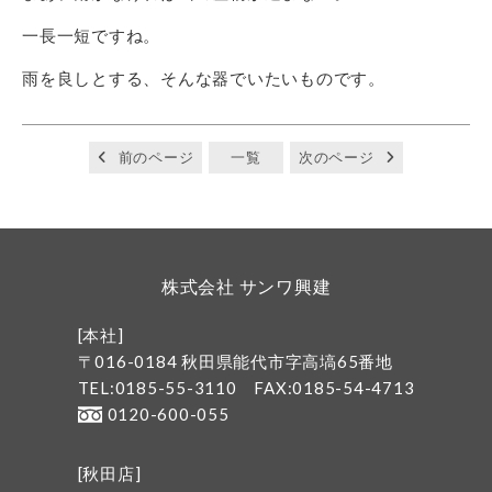
一長一短ですね。
雨を良しとする、そんな器でいたいものです。
前のページ
一覧
次のページ
株式会社 サンワ興建
[本社]
〒016-0184 秋田県能代市字高塙65番地
TEL:0185-55-3110
FAX:0185-54-4713
0120-600-055
[秋田店]