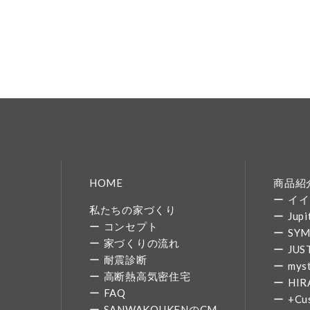
HOME
商品紹
イイ
私たちの家づくり
Jupi
コンセプト
SY
家づくりの流れ
JUS
耐震診断
mys
高断熱高気密住宅
HIR
FAQ
+Cu
SANWAKOUKENのCM