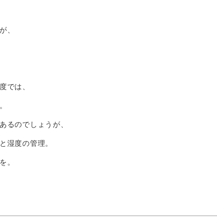
が、
度では、
。
あるのでしょうが、
と湿度の管理。
を。