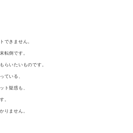
トできません。
末転倒です。
もらいたいものです。
っている、
ット疑惑も、
す。
かりません。