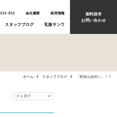
-323-812
会社概要
採用情報
資料請求
お問い合わせ
スタッフブログ
瓦版サンワ
ウス
ウス
ホーム
スタッフブログ
『真相は如何に』！？