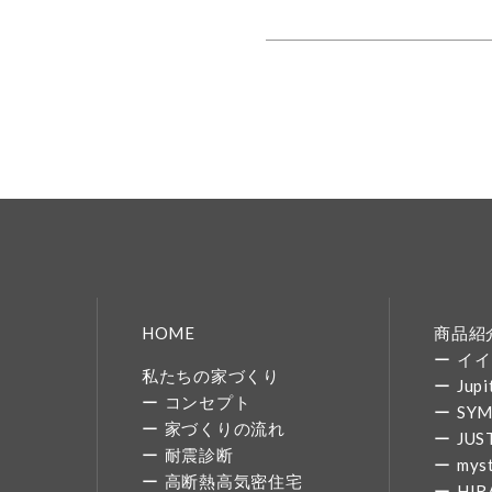
HOME
商品紹
イイ
私たちの家づくり
Jupi
コンセプト
SY
家づくりの流れ
JUS
耐震診断
mys
高断熱高気密住宅
HIR