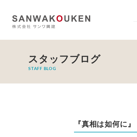
スタッフブログ
STAFF BLOG
『真相は如何に』