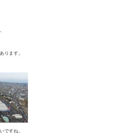
、
あります。
いですね。