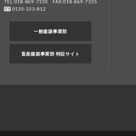
TEL:018-869-7330
FAX:018-869-7335
0120-323-812
一般建築事業部
畜産建築事業部 特設サイト