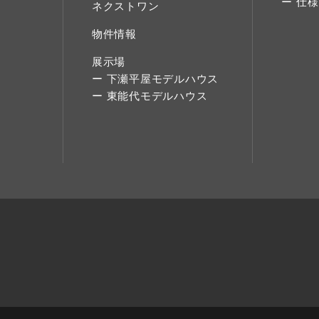
仕様
ネクストワン
物件情報
展示場
下瀬平屋モデルハウス
東能代モデルハウス