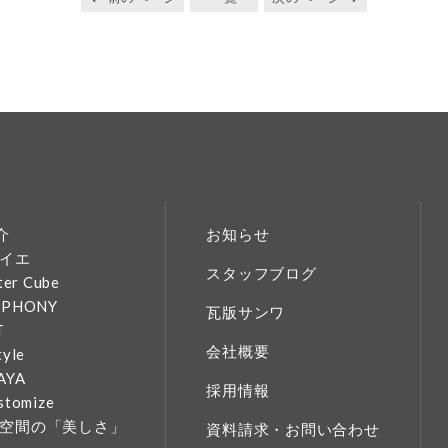
介
お知らせ
イエ
スタッフブログ
ter Cube
MPHONY
瓦版サンワ
T
会社概要
tyle
AYA
採用情報
stomize
空間の「美しさ」
資料請求・お問い合わせ