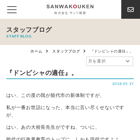
スタッフブログ
STAFF BLOG
ホーム
スタッフブログ
『ドンピシャの適任』。
『ドンピシャの適任』。
2018.05.17
はい、この度の我が能代市の新体制ですが、
私が一番お世話になった、本当に言い尽くせないです
が、
はい、あの大校長先生がですね、ついに、
能代の行政界教育のトップに、しかも現役ですよ！