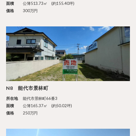
面積
公簿513.73㎡ (約155.40坪)
価格
300万円
N8 能代市景林町
所在地
能代市景林町66番3
面積
公簿165.37㎡ (約50.02坪)
価格
250万円