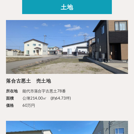
土地
落合古悪土 売土地
所在地
能代市落合字古悪土78番
面積
公簿214.00㎡ (約64.73坪)
価格
60万円