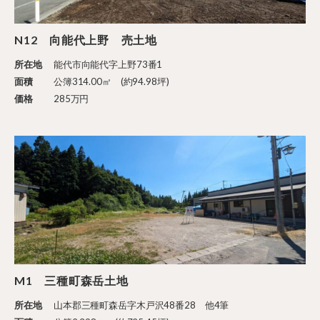
N12 向能代上野 売土地
所在地
能代市向能代字上野73番1
面積
公簿314.00㎡ (約94.98坪)
価格
285万円
M1 三種町森岳土地
所在地
山本郡三種町森岳字木戸沢48番28 他4筆