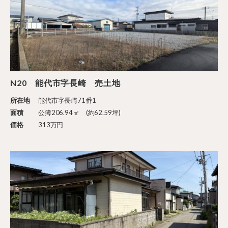
N20 能代市字長崎 売土地
所在地
能代市字長崎71番1
面積
公簿206.94㎡ (約62.59坪)
価格
313万円