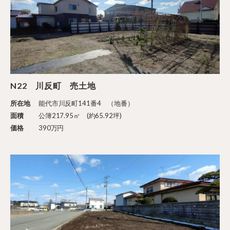
N22 川反町 売土地
所在地
能代市川反町141番4 （地番）
面積
公簿217.95㎡ (約65.92坪)
価格
390万円