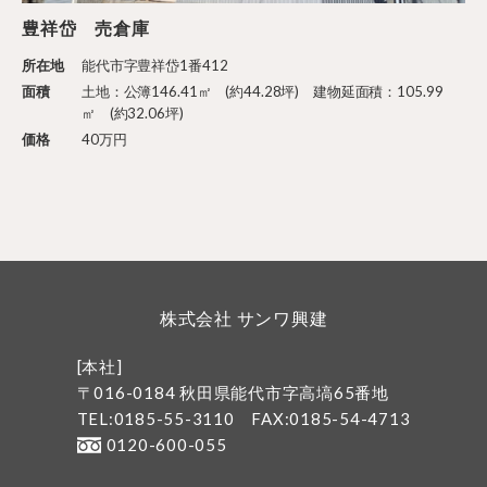
豊祥岱 売倉庫
所在地
能代市字豊祥岱1番412
面積
土地：公簿146.41㎡ (約44.28坪) 建物延面積：105.99
㎡ (約32.06坪)
価格
40万円
株式会社 サンワ興建
[本社]
〒016-0184 秋田県能代市字高塙65番地
TEL:0185-55-3110
FAX:0185-54-4713
0120-600-055