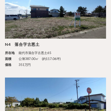
N4 落合字古悪土
所在地
能代市落合字古悪土65
面積
公簿387.00㎡ (約117.06坪)
価格
351万円