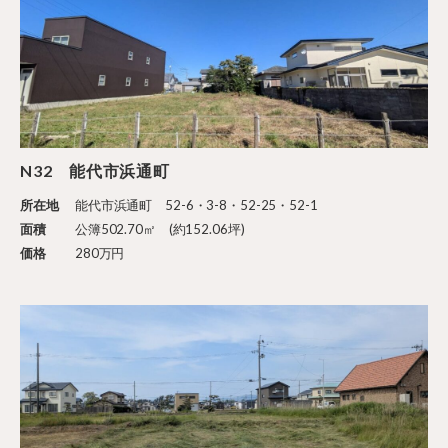
N32 能代市浜通町
所在地
能代市浜通町 52-6・3-8・52-25・52-1
面積
公簿502.70㎡ (約152.06坪)
価格
280万円