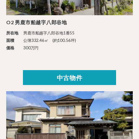
O2 男鹿市船越字八郎谷地
所在地
男鹿市船越字八郎谷地1番55
面積
公簿332.46㎡ (約100.56坪)
価格
300万円
中古物件