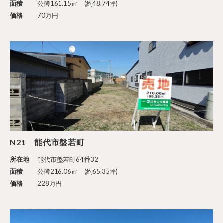
面積
公簿161.15㎡ (約48.74坪)
価格
70万円
N21 能代市盤若町
所在地
能代市盤若町64番32
面積
公簿216.06㎡ (約65.35坪)
価格
228万円