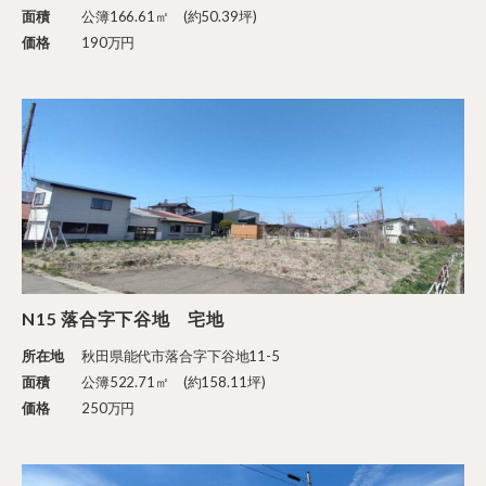
面積
公簿166.61㎡ (約50.39坪)
価格
190万円
N15 落合字下谷地 宅地
所在地
秋田県能代市落合字下谷地11-5
面積
公簿522.71㎡ (約158.11坪)
価格
250万円