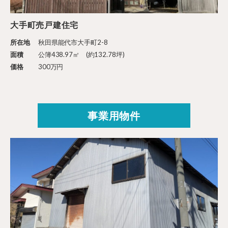
大手町売戸建住宅
所在地
秋田県能代市大手町2-8
面積
公簿438.97㎡ (約132.78坪)
価格
300万円
事業用物件