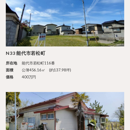
N33 能代市若松町
所在地
能代市若松町116番
面積
公簿456.16㎡ (約137.98坪)
価格
400万円