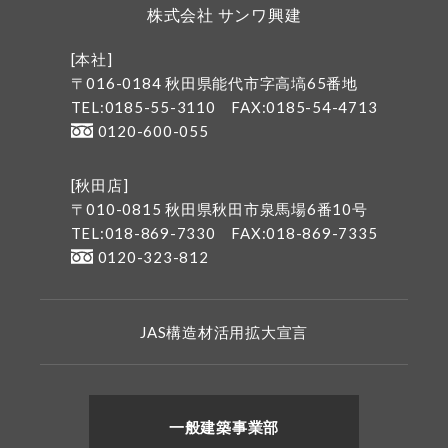
株式会社 サンワ興建
[本社]
〒016-0184 秋田県能代市字高塙65番地
TEL:0185-55-3110
FAX:0185-54-4713
0120-600-055
[秋田店]
〒010-0815 秋田県秋田市泉馬場6番10号
TEL:018-869-7330
FAX:018-869-7335
0120-323-812
JAS構造材活用拡大宣言
一般建築事業部