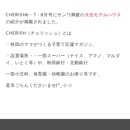
CHERISH6・7・8月号にサンワ興建の
大住モデルハウス
の紹介が掲載されました。
CHERISH（チェリッシュ）とは
・秋田のママがつくる子育て応援マガジン。
・設置場所・・一部スーパー（ナイス、アマノ、マルダ
イ、いとく等）や、秋田銀行・北都銀行
一部小児科、保育園・幼稚園のお便り等です。
是非ごらんくださいませ(^_-)-☆