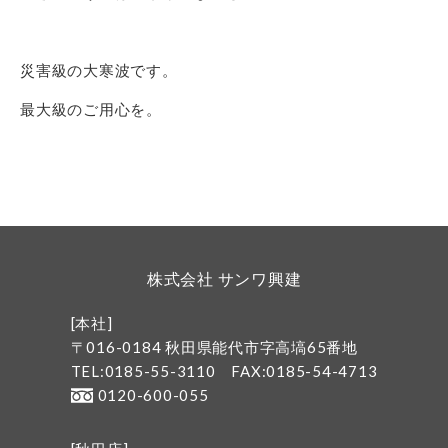
災害級の大寒波です。
最大級のご用心を。
株式会社 サンワ興建
[本社]
〒016-0184 秋田県能代市字高塙65番地
TEL:0185-55-3110
FAX:0185-54-4713
0120-600-055