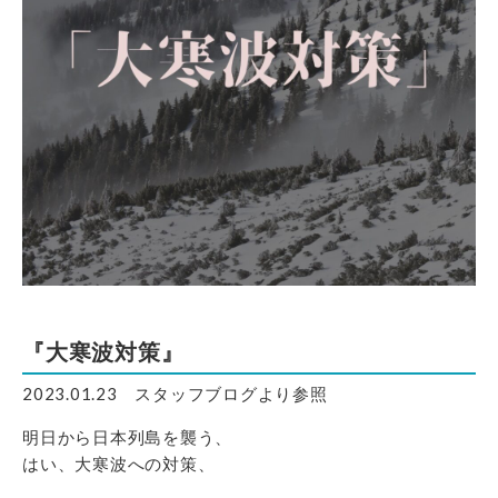
『大寒波対策』
2023.01.23 スタッフブログより参照
明日から日本列島を襲う、
はい、大寒波への対策、