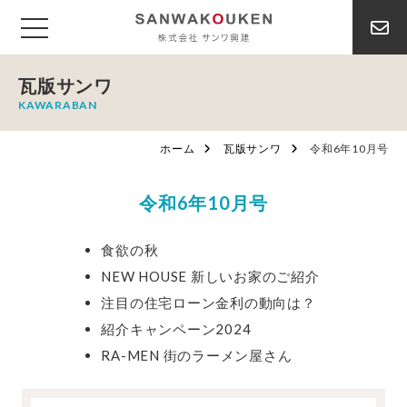
瓦版サンワ
KAWARABAN
ホーム
瓦版サンワ
令和6年10月号
令和6年10月号
食欲の秋
NEW HOUSE 新しいお家のご紹介
注目の住宅ローン金利の動向は？
紹介キャンペーン2024
RA-MEN 街のラーメン屋さん