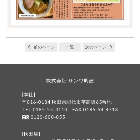
前のページ
一覧
次のページ
株式会社 サンワ興建
[本社]
〒016-0184 秋田県能代市字高塙65番地
TEL:0185-55-3110
FAX:0185-54-4713
0120-600-055
[秋田店]