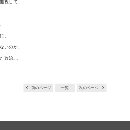
無視して、
、
に、
ないのか、
た政治…。
前のページ
一覧
次のページ