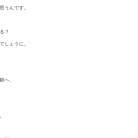
思うんです。
る？
でしょうに。
鎖へ、
。