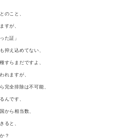
とのこと、
ますが、
った証」
も抑え込めてない、
種すらまだですよ、
われますが、
ら完全排除は不可能、
るんです、
国から相当数、
きると、
か？