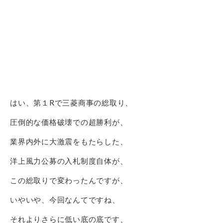
はい、第１Rで三菱商事の総取り、
圧倒的な価格破壊での超勝利が、
業界内外に大激震をもたらした、
洋上風力公募の入札制度自体が、
この総取りで変わったんですが、
いやいや、今回なんてですね、
それよりさらに低い底の底です、