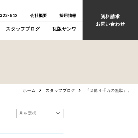
-323-812
会社概要
採用情報
資料請求
お問い合わせ
スタッフブログ
瓦版サンワ
ウス
ウス
ホーム
スタッフブログ
『２億４千万の無駄』。