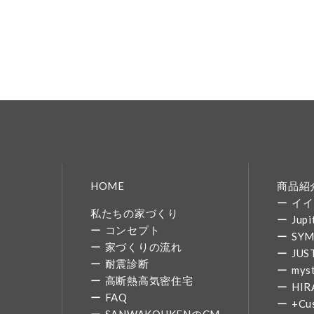
HOME
商品紹
イイ
私たちの家づくり
Jupi
コンセプト
SY
家づくりの流れ
JUS
耐震診断
mys
高断熱高気密住宅
HIR
FAQ
+Cu