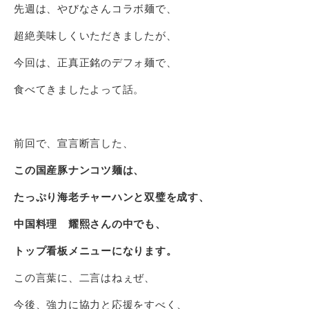
先週は、やびなさんコラボ麺で、
超絶美味しくいただきましたが、
今回は、正真正銘のデフォ麺で、
食べてきましたよって話。
前回で、宣言断言した、
この国産豚ナンコツ麺は、
たっぷり海老チャーハンと双璧を成す、
中国料理 耀熙さんの中でも、
トップ看板メニューになります。
この言葉に、二言はねぇぜ、
今後、強力に協力と応援をすべく、