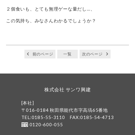
２個食いも、とても無理ゲーな量だし…、
この気持ち、みなさんわかるでしょうか？
前のページ
一覧
次のページ
株式会社 サンワ興建
[本社]
〒016-0184 秋田県能代市字高塙65番地
TEL:0185-55-3110
FAX:0185-54-4713
0120-600-055