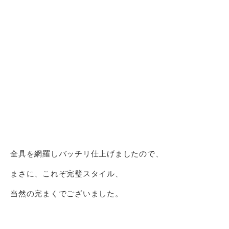
全具を網羅しバッチリ仕上げましたので、
まさに、これぞ完璧スタイル、
当然の完まくでございました。