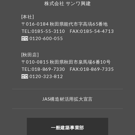
株式会社 サンワ興建
[本社]
〒016-0184 秋田県能代市字高塙65番地
TEL:0185-55-3110
FAX:0185-54-4713
0120-600-055
[秋田店]
〒010-0815 秋田県秋田市泉馬場6番10号
TEL:018-869-7330
FAX:018-869-7335
0120-323-812
JAS構造材活用拡大宣言
一般建築事業部