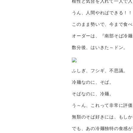
根性と気合を入れて一人で入
うん、人間やればできる！！
このまま勢いで、今まで食べ
オーダーは、『南部そば冷麺
数分後、はいきた～ドン。
ふしぎ、フシギ、不思議。
冷麺なのに、そば。
そばなのに、冷麺。
う～ん、これって非常に評価
無類のそば好きには、もしか
でも、あの冷麺独特の食感が