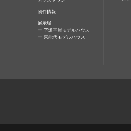
ネクストワン
物件情報
展示場
下瀬平屋モデルハウス
東能代モデルハウス