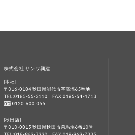
株式会社 サンワ興建
[本社]
〒016-0184 秋田県能代市字高塙65番地
TEL:0185-55-3110
FAX:0185-54-4713
0120-600-055
[秋田店]
〒010-0815 秋田県秋田市泉馬場6番10号
TEL:018-869-7330
FAX:018-869-7335