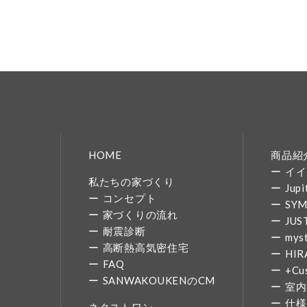
HOME
商品紹
イイ
私たちの家づくり
Jupi
コンセプト
SY
家づくりの流れ
JUS
耐震診断
mys
高断熱高気密住宅
HIR
FAQ
+Cu
SANWAKOUKENのCM
室内
仕様