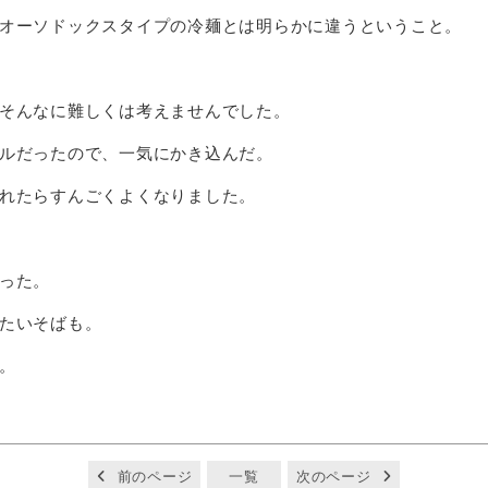
オーソドックスタイプの冷麺とは明らかに違うということ。
そんなに難しくは考えませんでした。
ルだったので、一気にかき込んだ。
れたらすんごくよくなりました。
った。
たいそばも。
。
前のページ
一覧
次のページ