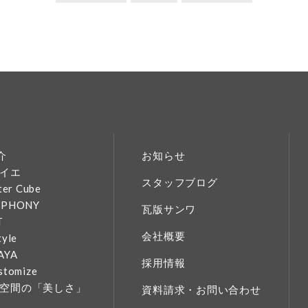
介
お知らせ
イエ
スタッフブログ
ter Cube
MPHONY
瓦版サンワ
T
会社概要
tyle
AYA
採用情報
stomize
空間の「美しさ」
資料請求・お問い合わせ